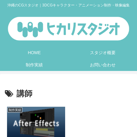
沖縄のCGスタジオ｜3DCGキャラクター・アニメーション制作・映像編集
HOME
スタジオ概要
制作実績
お問い合わせ
講師
制作実績