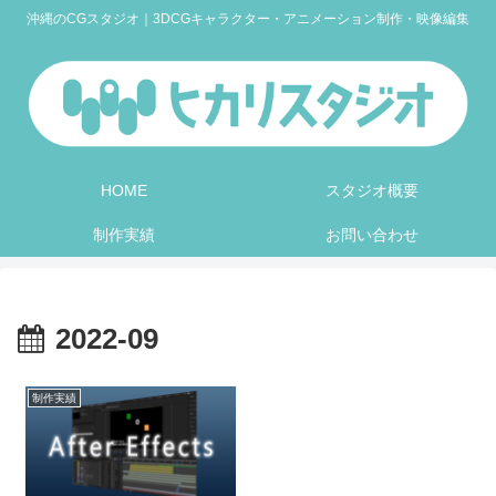
沖縄のCGスタジオ｜3DCGキャラクター・アニメーション制作・映像編集
HOME
スタジオ概要
制作実績
お問い合わせ
2022-09
制作実績