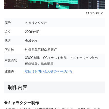
2022.04.22
屋号
ヒカリスタジオ
設立
2009年4月
代表
金城光友
所在地
沖縄県島尻郡南風原町
3DCG制作、CGイラスト制作、アニメーション制作、
事業内容
動画撮影、動画編集
連絡先
初回はお問い合わせのページから
制作内容
◆
キャラクター制作